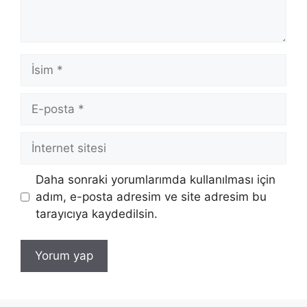
İsim
E-
posta
İnternet
sitesi
Daha sonraki yorumlarımda kullanılması için
adım, e-posta adresim ve site adresim bu
tarayıcıya kaydedilsin.