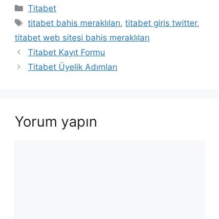
Kategoriler
Titabet
Etiketler
titabet bahis meraklıları
,
titabet giris twitter
,
titabet web sitesi bahis meraklıları
Titabet Kayıt Formu
Titabet Üyelik Adımları
Yorum yapın
Yorum