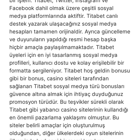
bir işlem. Titabet, Twitter, Instagram ve
Facebook dahil olmak üzere çeşitli sosyal
medya platformlarında aktiftir. Titabet canlı
destek yazarak ulaşacağınız sosyal medya
hesapları tamamen orijinaldir. Ayrıca güncelleme
ve duyuruların yapıldığı resmi hesap başka
hiçbir amaçla paylaşılmamaktadır. Titabet
üyeleri için en iyi tasarlanmış sosyal medya
profilleri, kullanıcı dostu ve kolay erişilebilir bir
formatta sergileniyor. Titabet hoş geldin bonusu
gibi bir bonus, casino siteleri tarafından
sağlanan Titabet sosyal medya türü bonusları
güvence altına almak için ihtiyaç duyduğunuz
promosyon türüdür. Bu teşvikler sürekli olarak
Titabet gibi yabancı casino sitelerinin kullandığı
en önemli pazarlama yaklaşımı olmuştur. Bu
siteler belirli amaçlar için oluşturulmuş
olduğundan, diğer ülkelerdeki oyun sitelerinin