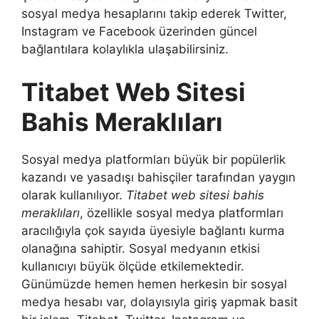
sosyal medya hesaplarını takip ederek Twitter,
Instagram ve Facebook üzerinden güncel
bağlantılara kolaylıkla ulaşabilirsiniz.
Titabet Web Sitesi
Bahis Meraklıları
Sosyal medya platformları büyük bir popülerlik
kazandı ve yasadışı bahisçiler tarafından yaygın
olarak kullanılıyor.
Titabet web sitesi bahis
meraklıları
, özellikle sosyal medya platformları
aracılığıyla çok sayıda üyesiyle bağlantı kurma
olanağına sahiptir. Sosyal medyanın etkisi
kullanıcıyı büyük ölçüde etkilemektedir.
Günümüzde hemen hemen herkesin bir sosyal
medya hesabı var, dolayısıyla giriş yapmak basit