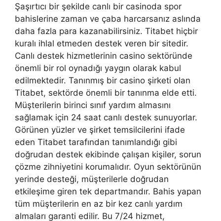
Şaşırtıcı bir şekilde canlı bir casinoda spor
bahislerine zaman ve çaba harcarsanız aslında
daha fazla para kazanabilirsiniz. Titabet hiçbir
kuralı ihlal etmeden destek veren bir sitedir.
Canlı destek hizmetlerinin casino sektöründe
önemli bir rol oynadığı yaygın olarak kabul
edilmektedir. Tanınmış bir casino şirketi olan
Titabet, sektörde önemli bir tanınma elde etti.
Müşterilerin birinci sınıf yardım almasını
sağlamak için 24 saat canlı destek sunuyorlar.
Görünen yüzler ve şirket temsilcilerini ifade
eden Titabet tarafından tanımlandığı gibi
doğrudan destek ekibinde çalışan kişiler, sorun
çözme zihniyetini korumalıdır. Oyun sektörünün
yerinde desteği, müşterilerle doğrudan
etkileşime giren tek departmandır. Bahis yapan
tüm müşterilerin en az bir kez canlı yardım
almaları garanti edilir. Bu 7/24 hizmet,