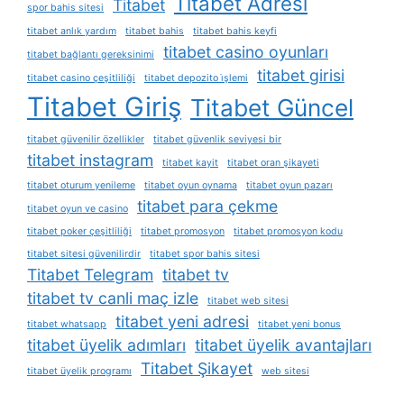
Titabet Adresi
Titabet
spor bahis sitesi
titabet anlık yardım
titabet bahis
titabet bahis keyfi
titabet casino oyunları
titabet bağlantı gereksinimi
titabet girisi
titabet casino çeşitliliği
titabet depozito i̇şlemi
Titabet Giriş
Titabet Güncel
titabet güvenilir özellikler
titabet güvenlik seviyesi bir
titabet instagram
titabet kayit
titabet oran şikayeti
titabet oturum yenileme
titabet oyun oynama
titabet oyun pazarı
titabet para çekme
titabet oyun ve casino
titabet poker çeşitliliği
titabet promosyon
titabet promosyon kodu
titabet sitesi güvenilirdir
titabet spor bahis sitesi
Titabet Telegram
titabet tv
titabet tv canli maç izle
titabet web sitesi
titabet yeni adresi
titabet whatsapp
titabet yeni bonus
titabet üyelik adımları
titabet üyelik avantajları
Titabet Şikayet
titabet üyelik programı
web sitesi