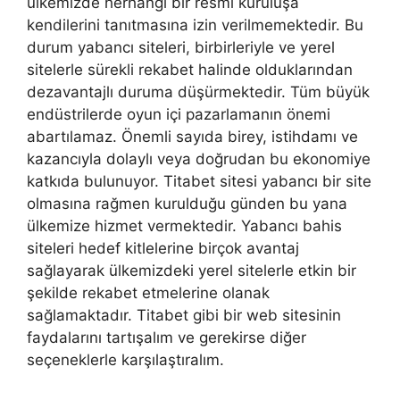
ülkemizde herhangi bir resmi kuruluşa
kendilerini tanıtmasına izin verilmemektedir. Bu
durum yabancı siteleri, birbirleriyle ve yerel
sitelerle sürekli rekabet halinde olduklarından
dezavantajlı duruma düşürmektedir. Tüm büyük
endüstrilerde oyun içi pazarlamanın önemi
abartılamaz. Önemli sayıda birey, istihdamı ve
kazancıyla dolaylı veya doğrudan bu ekonomiye
katkıda bulunuyor. Titabet sitesi yabancı bir site
olmasına rağmen kurulduğu günden bu yana
ülkemize hizmet vermektedir. Yabancı bahis
siteleri hedef kitlelerine birçok avantaj
sağlayarak ülkemizdeki yerel sitelerle etkin bir
şekilde rekabet etmelerine olanak
sağlamaktadır. Titabet gibi bir web sitesinin
faydalarını tartışalım ve gerekirse diğer
seçeneklerle karşılaştıralım.