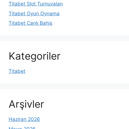
Titabet Slot Turnuvaları
Titabet Oyun Oynama
Titabet Canlı Bahis
Kategoriler
Titabet
Arşivler
Haziran 2026
Mayıs 2026