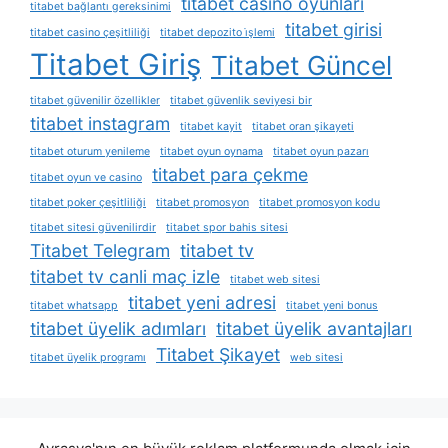
titabet casino oyunları
titabet bağlantı gereksinimi
titabet girisi
titabet casino çeşitliliği
titabet depozito i̇şlemi
Titabet Giriş
Titabet Güncel
titabet güvenilir özellikler
titabet güvenlik seviyesi bir
titabet instagram
titabet kayit
titabet oran şikayeti
titabet oturum yenileme
titabet oyun oynama
titabet oyun pazarı
titabet para çekme
titabet oyun ve casino
titabet poker çeşitliliği
titabet promosyon
titabet promosyon kodu
titabet sitesi güvenilirdir
titabet spor bahis sitesi
Titabet Telegram
titabet tv
titabet tv canli maç izle
titabet web sitesi
titabet yeni adresi
titabet whatsapp
titabet yeni bonus
titabet üyelik adımları
titabet üyelik avantajları
Titabet Şikayet
titabet üyelik programı
web sitesi