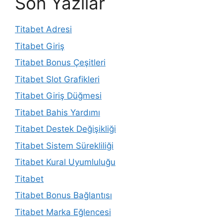
Son Yazılar
Titabet Adresi
Titabet Giriş
Titabet Bonus Çeşitleri
Titabet Slot Grafikleri
Titabet Giriş Düğmesi
Titabet Bahis Yardımı
Titabet Destek Değişikliği
Titabet Sistem Sürekliliği
Titabet Kural Uyumluluğu
Titabet
Titabet Bonus Bağlantısı
Titabet Marka Eğlencesi