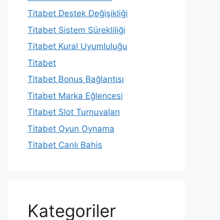
Titabet Destek Değişikliği
Titabet Sistem Sürekliliği
Titabet Kural Uyumluluğu
Titabet
Titabet Bonus Bağlantısı
Titabet Marka Eğlencesi
Titabet Slot Turnuvaları
Titabet Oyun Oynama
Titabet Canlı Bahis
Kategoriler