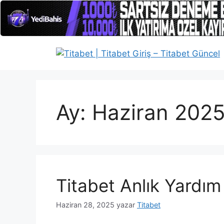
İçeriğe
atla
Ay:
Haziran 202
Titabet Anlık Yardım
Haziran 28, 2025
yazar
Titabet