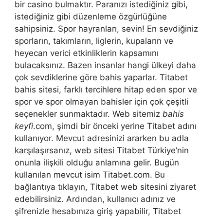
bir casino bulmaktır. Paranızı istediğiniz gibi,
istediğiniz gibi düzenleme özgürlüğüne
sahipsiniz. Spor hayranları, sevin! En sevdiğiniz
sporların, takımların, liglerin, kupaların ve
heyecan verici etkinliklerin kapsamını
bulacaksınız. Bazen insanlar hangi ülkeyi daha
çok sevdiklerine göre bahis yaparlar. Titabet
bahis sitesi, farklı tercihlere hitap eden spor ve
spor ve spor olmayan bahisler için çok çeşitli
seçenekler sunmaktadır. Web sitemiz
bahis
keyfi
.com, şimdi bir önceki yerine Titabet adını
kullanıyor. Mevcut adresinizi ararken bu adla
karşılaşırsanız, web sitesi Titabet Türkiye’nin
onunla ilişkili olduğu anlamına gelir. Bugün
kullanılan mevcut isim Titabet.com. Bu
bağlantıya tıklayın, Titabet web sitesini ziyaret
edebilirsiniz. Ardından, kullanıcı adınız ve
şifrenizle hesabınıza giriş yapabilir, Titabet