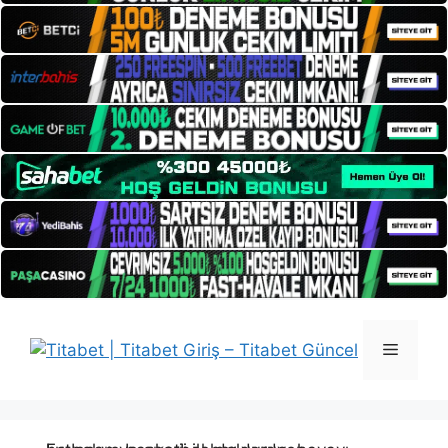
İçeriğe
atla
Menü