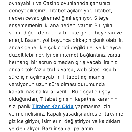
oynayabilir ve Casino oyunlarında şansınızı
deneyebilirsiniz. Titabet açılamıyor. Titabet,
neden cevap giremediğimi açmıyor. Siteye
erişememenin iki ana nedeni vardır. Biri yılın
sonu, diğeri de onunla birlikte gelen heyecan ve
enerji. Bazen, yol boyunca birkaç hıçkırık olabilir,
ancak genellikle çok ciddi değildirler ve kolayca
düzeltilebilirler. İyi bir internet bağlantınız varsa,
herhangi bir sorun olmadan giriş yapabilirsiniz,
ancak çok fazla trafik varsa, web sitesi kısa bir
süre için açılmayabilir. Titabet açılmamış
versiyonun uzun süre olması durumunda
kapatılmasına karar verilir. Bu doğal bir şey
olduğundan, Titabet girişini kapatma kararının
sizi panik
Titabet Kaç Oldu
yapmasına izin
vermemelisiniz. Kapalı yasadışı adresler takvime
gizlice giriyor, isimlerini değiştiriyor ve kaldıkları
yerden alıyor. Bazı insanlar paramın