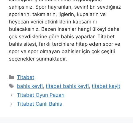
sahipsiniz. Spor hayranları, sevin! En sevdiğiniz
sporların, takımların, liglerin, kupaların ve
heyecan verici etkinliklerin kapsamını
bulacaksınız. Bazen insanlar hangi ülkeyi daha
çok sevdiklerine göre bahis yaparlar. Titabet
bahis sitesi, farklı tercihlere hitap eden spor ve
spor ve spor olmayan bahisler için çok çeşitli
seçenekler sunmaktadır.
Kategoriler
Titabet
Etiketler
bahis keyfi
,
titabet bahis keyfi
,
titabet kayit
Titabet Oyun Pazarı
Titabet Canlı Bahis