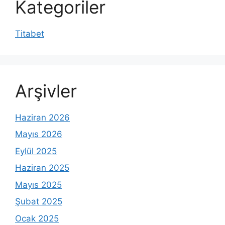
Kategoriler
Titabet
Arşivler
Haziran 2026
Mayıs 2026
Eylül 2025
Haziran 2025
Mayıs 2025
Şubat 2025
Ocak 2025