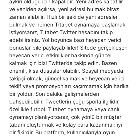
aykırı olduğu için kapalıdır. Yeni adres kapatılır
ve yeniden açılırsa, yeni adresi bulmak biraz
zaman alabilir. Hızlı bir şekilde yeni adresler
bulmak ve hemen Titabet oynamaya başlamak
istiyorsanız, Titabet Twitter hesabını takip
edebilirsiniz. Yol boyunca bazı heyecan verici
bonuslar bile paylaşabilirler! Sitede gerçekleşen
heyecan verici etkinlikler hakkında güncel
kalmak için bizi Twitter’da takip edin. Bazen
önemli, kısa düşüşler olabilir. Sosyal medyada
takipçi olmak, güncel kalmak ve heyecan verici
teklif veya promosyonları kaçırmamak için harika
bir yoldur. Son dakika gelişmelerden
bahsedilebilir. Tweetlerin çoğu sporla ilgilidir,
özellikle futbol. Titabet oynamaya veya canlı
oynamayı planlıyorsanız, çok yönlü bir müşteri
tabanı oluşturmak ve kolay para kazanmak iyi
bir fikirdir. Bu platform, kullanıcılarıyla oyun