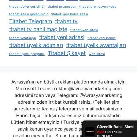
titabet poker çeşitliliği
titabet promosyon
titabet promosyon kodu
titabet sitesi güvenilirdir
titabet spor bahis sitesi
Titabet Telegram
titabet tv
titabet tv canli maç izle
titabet web sitesi
titabet yeni adresi
titabet whatsapp
titabet yeni bonus
titabet üyelik adımları
titabet üyelik avantajları
Titabet Şikayet
titabet üyelik programı
web sitesi
Avrasya'nın en büyük reklam platformunda olmak için
Microsoft Teams:
reklam@avrasyamarketing.com
adresimizden veya Telegram: @Avrasyamarketing
adresimizden irtibat kurabilirsiniz. (Tek iletişim
adreslerimiz teams / telegram ve mail adresimizdir.
Harici hiçbir iletişim adresimiz bulunmamaktadır.
Lütfen itibar etmeyiniz.) Türkiye yasalarına göre 7258
sayılı kanun uyarınca yasa dışı bahis oynamanın
cezaları mevcuttur. Şu an bulunduğunuz site hiç bir