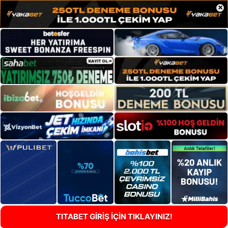
×
TITABET GİRİŞ İÇİN TIKLAYINIZ!