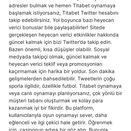
adresler bulmak ve hemen Titabet oynamaya
başlamak istiyorsanız, Titabet Twitter hesabını
takip edebilirsiniz. Yol boyunca bazı heyecan
verici bonuslar bile paylaşabilirler! Sitede
gerçekleşen heyecan verici etkinlikler hakkında
güncel kalmak için bizi Twitter’da takip edin.
Bazen önemli, kısa düşüşler olabilir. Sosyal
medyada takipçi olmak, güncel kalmak ve
heyecan verici teklif veya promosyonları
kaçırmamak için harika bir yoldur. Son dakika
gelişmelerden bahsedilebilir. Tweetlerin çoğu
sporla ilgilidir, özellikle futbol. Titabet oynamaya
veya canlı oynamayı planlıyorsanız, çok yönlü bir
müşteri tabanı oluşturmak ve kolay para
kazanmak iyi bir fikirdir. Bu platform,
kullanıcılarıyla oyun oynamayı sever, daha
eğlenceli ve ilgi çekici hale getirir. Öğrenmek
için, casinonun adına bir göz atın. Bununla