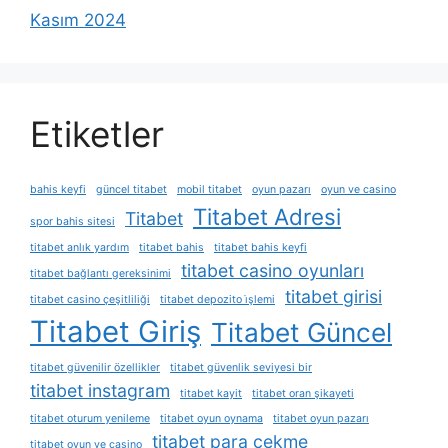
Kasım 2024
Etiketler
bahis keyfi
güncel titabet
mobil titabet
oyun pazarı
oyun ve casino
Titabet Adresi
Titabet
spor bahis sitesi
titabet anlık yardım
titabet bahis
titabet bahis keyfi
titabet casino oyunları
titabet bağlantı gereksinimi
titabet girisi
titabet casino çeşitliliği
titabet depozito i̇şlemi
Titabet Giriş
Titabet Güncel
titabet güvenilir özellikler
titabet güvenlik seviyesi bir
titabet instagram
titabet kayit
titabet oran şikayeti
titabet oturum yenileme
titabet oyun oynama
titabet oyun pazarı
titabet para çekme
titabet oyun ve casino