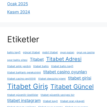
Ocak 2025
Kasım 2024
Etiketler
bahis keyfi
güncel titabet
mobil titabet
oyun pazarı
oyun ve casino
Titabet Adresi
Titabet
spor bahis sitesi
titabet anlık yardım
titabet bahis
titabet bahis keyfi
titabet casino oyunları
titabet bağlantı gereksinimi
titabet girisi
titabet casino çeşitliliği
titabet depozito i̇şlemi
Titabet Giriş
Titabet Güncel
titabet güvenilir özellikler
titabet güvenlik seviyesi bir
titabet instagram
titabet kayit
titabet oran şikayeti