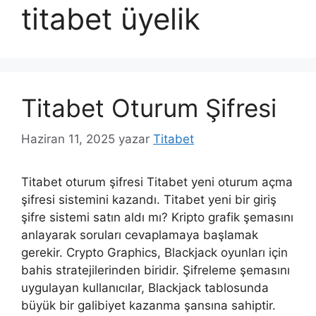
titabet üyelik
Titabet Oturum Şifresi
Haziran 11, 2025
yazar
Titabet
Titabet oturum şifresi Titabet yeni oturum açma
şifresi sistemini kazandı. Titabet yeni bir giriş
şifre sistemi satın aldı mı? Kripto grafik şemasını
anlayarak soruları cevaplamaya başlamak
gerekir. Crypto Graphics, Blackjack oyunları için
bahis stratejilerinden biridir. Şifreleme şemasını
uygulayan kullanıcılar, Blackjack tablosunda
büyük bir galibiyet kazanma şansına sahiptir.