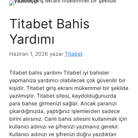
Titabet Bahis
Yardımı
Haziran 1, 2026
yazar
Titabet
Titabet bahis yardımı Titabet iyi bahisler
yapmanıza yardımcı olabilecek çok güvenilir bir
kişidir. Titabet giriş ekranı mükemmel bir şekilde
yazılmıştır. Titabet sitesi, kaydolduğunuzda
para bahse girmenizi sağlar. Ancak paranızı
çıkardığınızda, yaptığınız işlemlerden sadece
birini alırsınız. Canlı bahis sitesini kullanmak için
kullanıcı adınızı ve şifrenizi yazmanız gerekir.
Kullanıcı adınızı ve şifrenizi doğru yazdıktan