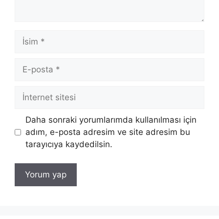
İsim
E-
posta
İnternet
sitesi
Daha sonraki yorumlarımda kullanılması için
adım, e-posta adresim ve site adresim bu
tarayıcıya kaydedilsin.