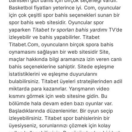
bahisleri gibi bahis için birçok seçeneği vardır.
Basketbol fiyatları yeterince iyi. Com, oyuncular
için çok çeşitli spor bahis seçenekleri sunan bir
spor bahis web sitesidir. Oyuncular spor
yaparken
Titabet tv sporları bahis yardımı
TV’de
izleyebilir ve bahis yapabilirler. Titabet
Titabet.Com, oyuncuların birçok spora bahis
oynamasını sağlayan bir web sitesidir Site,
maçlar hakkında bilgi aramanıza izin veren canlı
bahis seçeneklerine sahiptir. Sitede eşleşme
istatistiklerini ve eşleşme duyurularını
bulabilirsiniz. Titabet üyeleri stratejilerinden adil
miktarda para kazanırlar. Yarışmanın video
kısmını görmek için web sitesine gidin. Bu
bölümde hala devam eden bazı oyunlar var.
Başladıklarında düzenlenirler. Bir oyun seçip
izleyebilirsiniz. Titabet spor bahislerinin bir
üyesiyseniz, sorunlarınızı çözmek için kolay