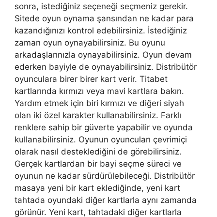
sonra, istediğiniz seçeneği seçmeniz gerekir.
Sitede oyun oynama şansından ne kadar para
kazandığınızı kontrol edebilirsiniz. İstediğiniz
zaman oyun oynayabilirsiniz. Bu oyunu
arkadaşlarınızla oynayabilirsiniz. Oyun devam
ederken bayiyle de oynayabilirsiniz. Distribütör
oyunculara birer birer kart verir. Titabet
kartlarında kırmızı veya mavi kartlara bakın.
Yardım etmek için biri kırmızı ve diğeri siyah
olan iki özel karakter kullanabilirsiniz. Farklı
renklere sahip bir güverte yapabilir ve oyunda
kullanabilirsiniz. Oyunun oyuncuları çevrimiçi
olarak nasıl desteklediğini de görebilirsiniz.
Gerçek kartlardan bir bayi seçme süreci ve
oyunun ne kadar sürdürülebileceği. Distribütör
masaya yeni bir kart eklediğinde, yeni kart
tahtada oyundaki diğer kartlarla aynı zamanda
görünür. Yeni kart, tahtadaki diğer kartlarla