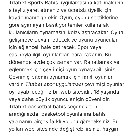
Titabet Sports Bahis uygulamasına katılmak için
siteyi ziyaret etmeniz ve ücretsiz üyelik için
kaydolmanız gerekir. Oyun, oyunu seçtiklerine
göre ayarlayan basit yöntemler kullanarak
kullanıcıların oynamasını kolaylaştıracaktır. Oyun
gelişmeye devam edecek ve oyunu oyuncular
için eğlenceli hale getirecek. Spor veya
casinoyla ilgili oyunlardan para kazanın. Bu
dönemde evde çok zaman var. Rahatlamak ve
eğlenmek için çevrimiçi oyun oynayabilirsiniz.
Çevrimiçi sitenin oynamak için farklı oyunları
vardır.
Titabet spor uygulaması
çevrimiçi oyunlar
oynayabileceğiniz bir web sitesidir. 18 yaşında
veya daha büyük oyuncular için güvenlidir.
Titabet basketbol bahis seçeneklerini
aradığınızda, basketbol oyunlarına bahis
yapmanın birçok farklı yolunu göreceksiniz. Bu
yolları web sitesinde değiştirebilirsiniz. Yaygın