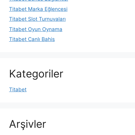
Titabet Marka Eğlencesi
Titabet Slot Turnuvaları
Titabet Oyun Oynama
Titabet Canlı Bahis
Kategoriler
Titabet
Arşivler