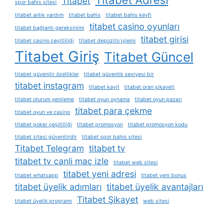
Titabet
spor bahis sitesi
titabet anlık yardım
titabet bahis
titabet bahis keyfi
titabet casino oyunları
titabet bağlantı gereksinimi
titabet girisi
titabet casino çeşitliliği
titabet depozito i̇şlemi
Titabet Giriş
Titabet Güncel
titabet güvenilir özellikler
titabet güvenlik seviyesi bir
titabet instagram
titabet kayit
titabet oran şikayeti
titabet oturum yenileme
titabet oyun oynama
titabet oyun pazarı
titabet para çekme
titabet oyun ve casino
titabet poker çeşitliliği
titabet promosyon
titabet promosyon kodu
titabet sitesi güvenilirdir
titabet spor bahis sitesi
Titabet Telegram
titabet tv
titabet tv canli maç izle
titabet web sitesi
titabet yeni adresi
titabet whatsapp
titabet yeni bonus
titabet üyelik adımları
titabet üyelik avantajları
Titabet Şikayet
titabet üyelik programı
web sitesi