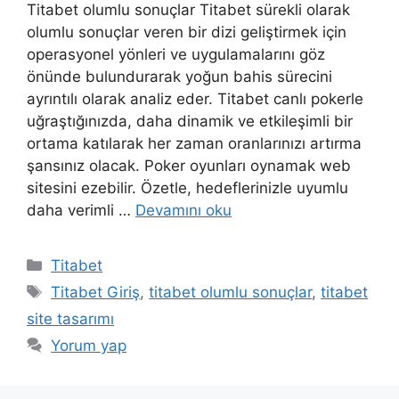
Titabet olumlu sonuçlar Titabet sürekli olarak
olumlu sonuçlar veren bir dizi geliştirmek için
operasyonel yönleri ve uygulamalarını göz
önünde bulundurarak yoğun bahis sürecini
ayrıntılı olarak analiz eder. Titabet canlı pokerle
uğraştığınızda, daha dinamik ve etkileşimli bir
ortama katılarak her zaman oranlarınızı artırma
şansınız olacak. Poker oyunları oynamak web
sitesini ezebilir. Özetle, hedeflerinizle uyumlu
daha verimli …
Devamını oku
Kategoriler
Titabet
Etiketler
Titabet Giriş
,
titabet olumlu sonuçlar
,
titabet
site tasarımı
Yorum yap