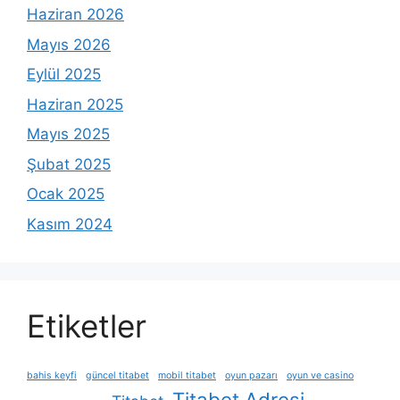
Haziran 2026
Mayıs 2026
Eylül 2025
Haziran 2025
Mayıs 2025
Şubat 2025
Ocak 2025
Kasım 2024
Etiketler
bahis keyfi
güncel titabet
mobil titabet
oyun pazarı
oyun ve casino
Titabet Adresi