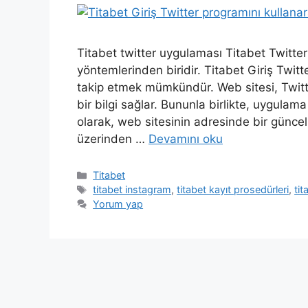
Titabet twitter uygulaması Titabet Twitter 
yöntemlerinden biridir. Titabet Giriş Twitt
takip etmek mümkündür. Web sitesi, Twitter
bir bilgi sağlar. Bununla birlikte, uygulama o
olarak, web sitesinin adresinde bir günce
üzerinden …
Devamını oku
Kategoriler
Titabet
Etiketler
titabet instagram
,
titabet kayıt prosedürleri
,
tit
Yorum yap