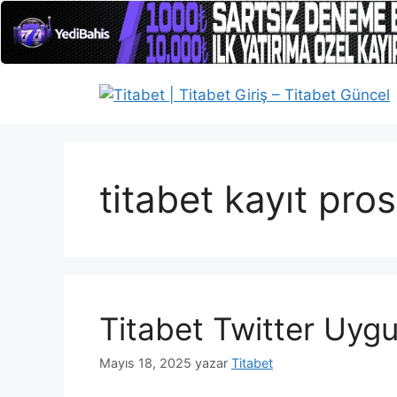
İçeriğe
atla
titabet kayıt pros
Titabet Twitter Uyg
Mayıs 18, 2025
yazar
Titabet